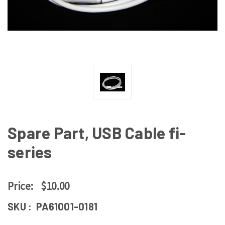
Spare Part, USB Cable fi-
series
Price:
$10.00
SKU :
PA61001-0181