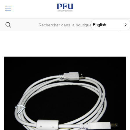
English