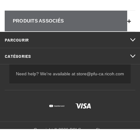
PRODUITS ASSOCIÉS
PARCOURIR
CATÉGORIES
Need help? We're available at
store@pfu-ca.ricoh.com
Copyright © 2026 PCI Scanner Store