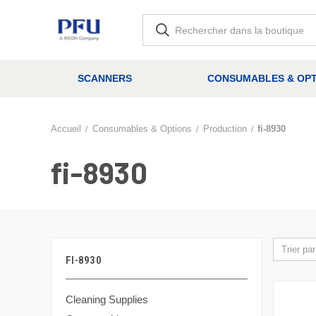
SCANNERS
CONSUMABLES & OPT
Accueil
Consumables & Options
Production
fi-8930
fi-8930
Trier par
FI-8930
Cleaning Supplies