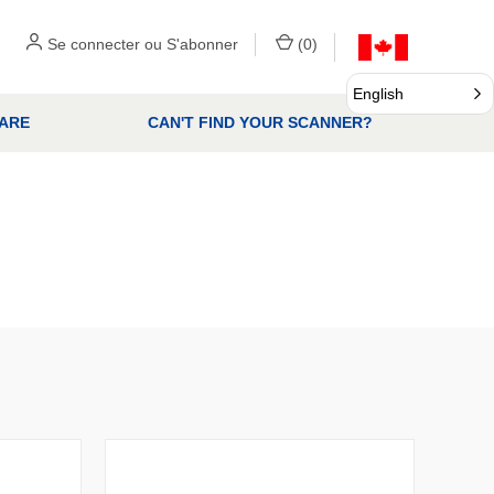
Se connecter
ou
S'abonner
(
0
)
English
ARE
CAN'T FIND YOUR SCANNER?