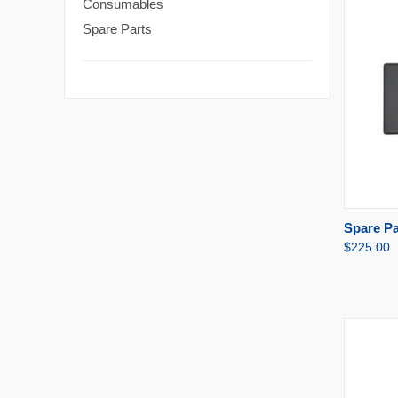
Consumables
Spare Parts
Spare Pa
APERÇ
$225.00