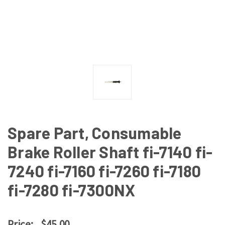
Spare Part, Consumable
Brake Roller Shaft fi-7140 fi-
7240 fi-7160 fi-7260 fi-7180
fi-7280 fi-7300NX
Price:
$45.00