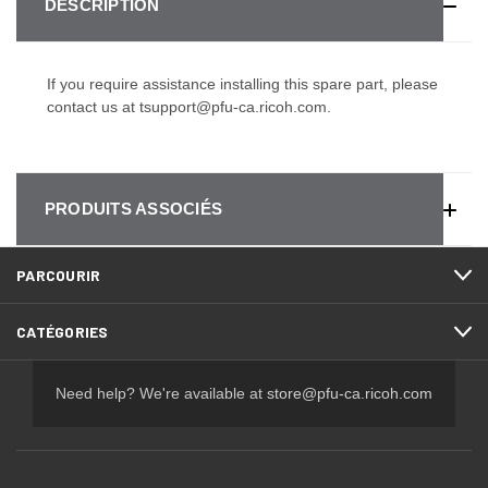
DESCRIPTION
If you require assistance installing this spare part, please
contact us at
tsupport@pfu-ca.ricoh.com
.
PRODUITS ASSOCIÉS
PARCOURIR
CATÉGORIES
Need help? We're available at
store@pfu-ca.ricoh.com